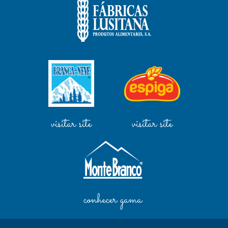
visitar site
visitar site
conhecer gama