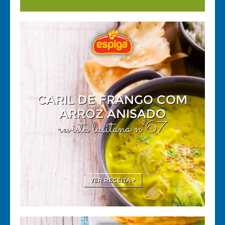
CARIL DE FRANGO COM
ARROZ ANISADO
revista lusitana nº67
VER RECEITA >