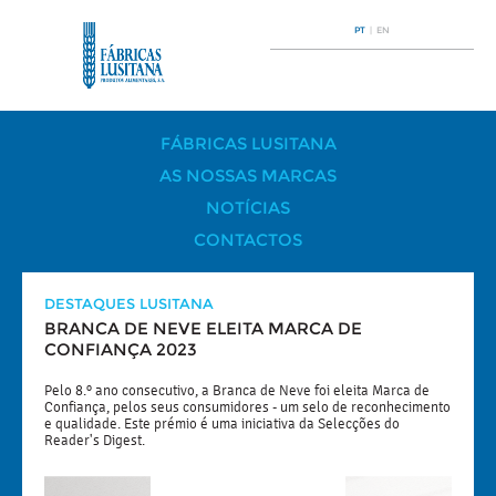
PT
|
EN
FÁBRICAS LUSITANA
AS NOSSAS MARCAS
NOTÍCIAS
CONTACTOS
DESTAQUES LUSITANA
BRANCA DE NEVE ELEITA MARCA DE
CONFIANÇA 2023
Pelo 8.º ano consecutivo, a Branca de Neve foi eleita Marca de
Confiança, pelos seus consumidores - um selo de reconhecimento
e qualidade. Este prémio é uma iniciativa da Selecções do
Reader's Digest.