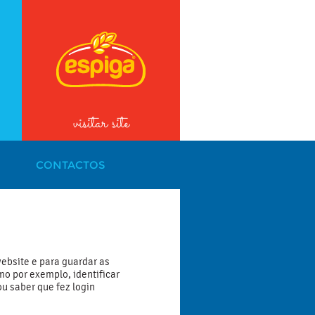
visitar site
CONTACTOS
ebsite e para guardar as
o por exemplo, identificar
ou saber que fez login