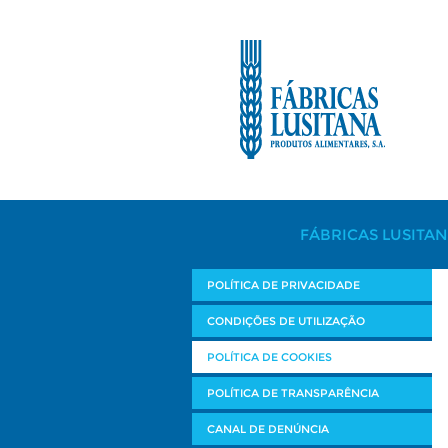
FÁBRICAS LUSITA
POLÍTICA DE PRIVACIDADE
CONDIÇÕES DE UTILIZAÇÃO
POLÍTICA DE COOKIES
POLÍTICA DE TRANSPARÊNCIA
CANAL DE DENÚNCIA