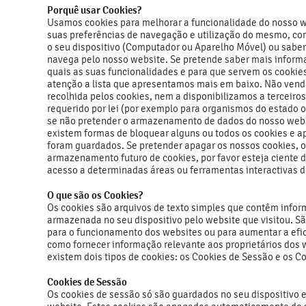
Porquê usar Cookies?
Usamos cookies para melhorar a funcionalidade do nosso w
suas preferências de navegação e utilização do mesmo, com
o seu dispositivo (Computador ou Aparelho Móvel) ou saber
navega pelo nosso website. Se pretende saber mais inform
quais as suas funcionalidades e para que servem os cookie
atenção a lista que apresentamos mais em baixo. Não ven
recolhida pelos cookies, nem a disponibilizamos a terceiros
requerido por lei (por exemplo para organismos do estado o
se não pretender o armazenamento de dados do nosso websi
existem formas de bloquear alguns ou todos os cookies e a
foram guardados. Se pretender apagar os nossos cookies, o
armazenamento futuro de cookies, por favor esteja ciente 
acesso a determinadas áreas ou ferramentas interactivas 
O que são os Cookies?
Os cookies são arquivos de texto simples que contêm info
armazenada no seu dispositivo pelo website que visitou. S
para o funcionamento dos websites ou para aumentar a ef
como fornecer informação relevante aos proprietários dos 
existem dois tipos de cookies: os Cookies de Sessão e os 
Cookies de Sessão
Os cookies de sessão só são guardados no seu dispositivo