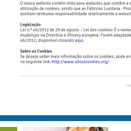
O nosso website contém links para websites que contêm a su
utilização de cookies, sendo que as Fábricas Lusitana - Pr
aceitam nenhuma responsabilidade relativamente a website
Legislação
Lei n.º 46/2012 de 29 de agosto – Lei dos cookies: É o nom
mudanças na Directiva e-Privacy europeia. Foram adaptada
46/2012, disponível clicando
aqui
.
Sobre os Cookies
Se deseja saber mais informação sobre os cookies, pode e
no seguinte link:
http://www.aboutcookies.org/
PAR