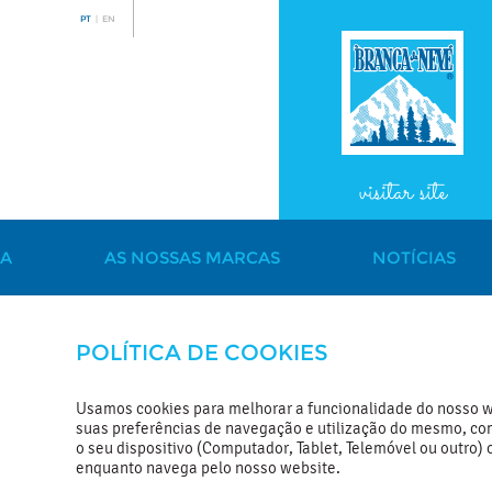
PT
|
EN
visitar site
NA
AS NOSSAS MARCAS
NOTÍCIAS
POLÍTICA DE COOKIES
Usamos cookies para melhorar a funcionalidade do nosso w
suas preferências de navegação e utilização do mesmo, com
o seu dispositivo (Computador, Tablet, Telemóvel ou outro) 
enquanto navega pelo nosso website.