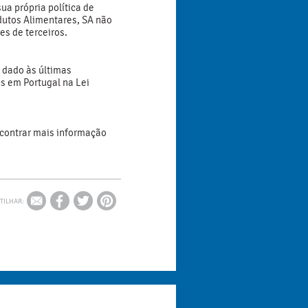
a própria política de
odutos Alimentares, SA não
s de terceiros.
e dado às últimas
s em Portugal na Lei
ncontrar mais informação
TILHAR: