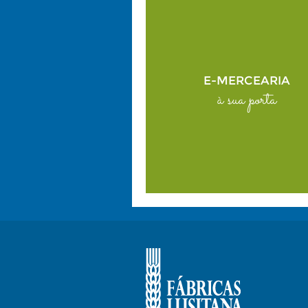
E-MERCEARIA
à sua porta