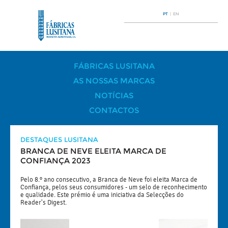
PT
|
EN
FÁBRICAS LUSITANA
AS NOSSAS MARCAS
NOTÍCIAS
CONTACTOS
DESTAQUES LUSITANA
BRANCA DE NEVE ELEITA MARCA DE
CONFIANÇA 2023
Pelo 8.º ano consecutivo, a Branca de Neve foi eleita Marca de
Confiança, pelos seus consumidores - um selo de reconhecimento
e qualidade. Este prémio é uma iniciativa da Selecções do
Reader's Digest.