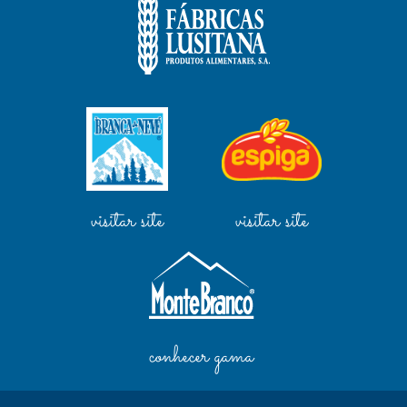
visitar site
visitar site
conhecer gama