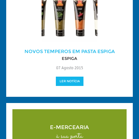
NOVOS TEMPEROS EM PASTA ESPIGA
ESPIGA
07 Agosto 2015
LER NOTÍCIA
E-MERCEARIA
à sua porta