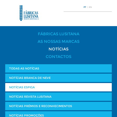
PT
|
EN
FÁBRICAS LUSITANA
AS NOSSAS MARCAS
NOTÍCIAS
CONTACTOS
TODAS AS NOTÍCIAS
NOTÍCIAS BRANCA DE NEVE
NOTÍCIAS ESPIGA
NOTÍCIAS REVISTA LUSITANA
NOTÍCIAS PRÉMIOS E RECONHECIMENTOS
NOTÍCIAS PROMOÇÕES