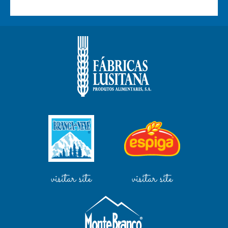
visitar site
visitar site