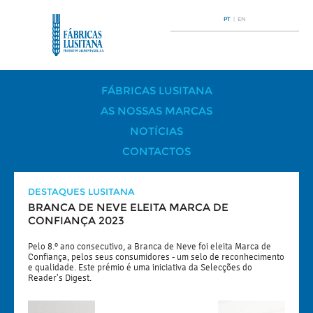
PT
|
EN
FÁBRICAS LUSITANA
AS NOSSAS MARCAS
NOTÍCIAS
CONTACTOS
DESTAQUES LUSITANA
BRANCA DE NEVE ELEITA MARCA DE
CONFIANÇA 2023
Pelo 8.º ano consecutivo, a Branca de Neve foi eleita Marca de
Confiança, pelos seus consumidores - um selo de reconhecimento
e qualidade. Este prémio é uma iniciativa da Selecções do
Reader's Digest.