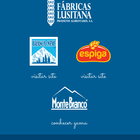
visitar site
visitar site
conhecer gama